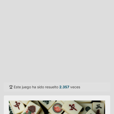
🏆 Este juego ha sido resuelto
2.357
veces