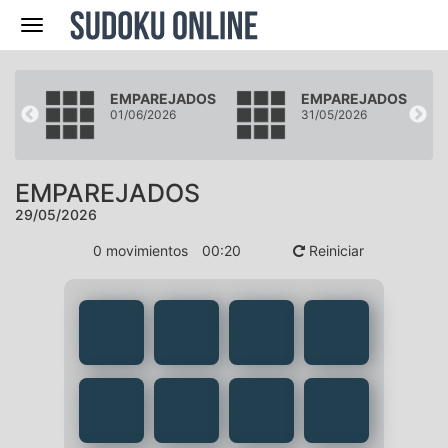
Navegación
DOS
EMPAREJADOS
EMPAREJADOS
01/06/2026
31/05/2026
EMPAREJADOS
29/05/2026
0
movimientos
00
:
21
Reiniciar