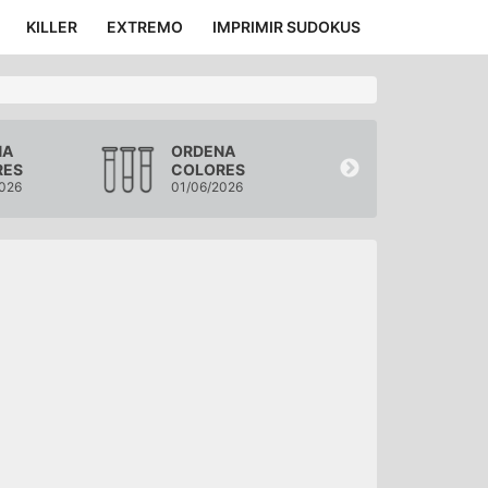
KILLER
EXTREMO
IMPRIMIR SUDOKUS
NA
ORDENA
ORDENA
RES
COLORES
COLORES
026
01/06/2026
31/05/2026