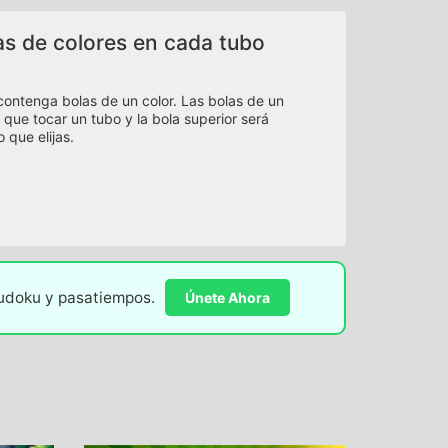
as de colores en cada tubo
contenga bolas de un color. Las bolas de un
 que tocar un tubo y la bola superior será
 que elijas.
sudoku y pasatiempos.
Únete Ahora