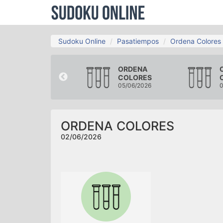
Sudoku Online
Pasatiempos
Ordena Colores
ORDENA
ORDENA
COLORES
COLORES
30/05/2026
05/06/2026
0
ORDENA COLORES
02/06/2026