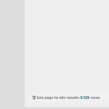
🏆 Este juego ha sido resuelto
5.125
veces