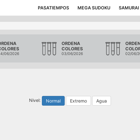
PASATIEMPOS
MEGA SUDOKU
SAMURAI
ORDENA
ORDENA
ORDE
COLORES
COLORES
COLO
4/06/2026
03/06/2026
02/06/2
Nivel:
Normal
Extremo
Agua