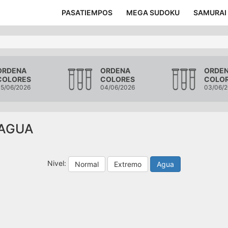
PASATIEMPOS
MEGA SUDOKU
SAMURAI
ORDENA
ORDENA
ORDE
COLORES
COLORES
COLO
5/06/2026
04/06/2026
03/06/
 AGUA
Nivel:
Normal
Extremo
Agua