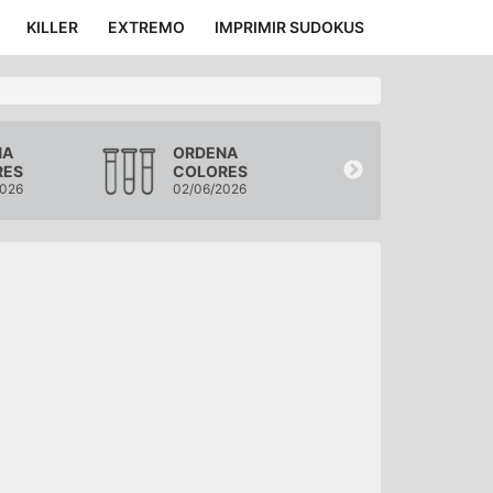
KILLER
EXTREMO
IMPRIMIR SUDOKUS
NA
ORDENA
ORDENA
RES
COLORES
COLORES
2026
02/06/2026
01/06/2026