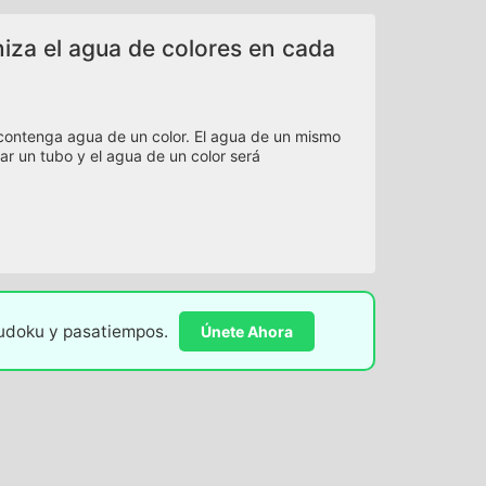
niza el agua de colores en cada
 contenga agua de un color. El agua de un mismo
ar un tubo y el agua de un color será
sudoku y pasatiempos.
Únete Ahora