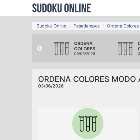
Sudoku Online
Pasatiempos
Ordena Colores
ORDENA
ORDENA
COLORES
COLORES
31/05/2026
06/06/2026
0
ORDENA COLORES MODO
03/06/2026