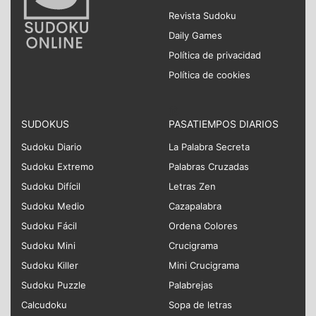
Revista Sudoku
Daily Games
Política de privacidad
Política de cookies
SUDOKUS
PASATIEMPOS DIARIOS
Sudoku Diario
La Palabra Secreta
Sudoku Extremo
Palabras Cruzadas
Sudoku Difícil
Letras Zen
Sudoku Medio
Cazapalabra
Sudoku Fácil
Ordena Colores
Sudoku Mini
Crucigrama
Sudoku Killer
Mini Crucigrama
Sudoku Puzzle
Palabrejas
Calcudoku
Sopa de letras