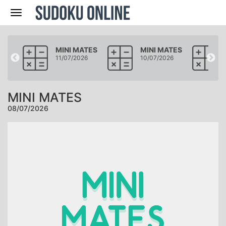
Navegación
ATES
MINI MATES
MINI MATES
26
11/07/2026
10/07/2026
MINI MATES
08/07/2026