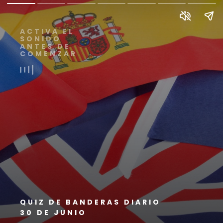
ACTIVA EL
SONIDO
ANTES DE
COMENZAR
QUIZ DE BANDERAS DIARIO
30 DE JUNIO