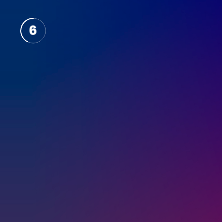
7
6
5
4
3
2
1
0