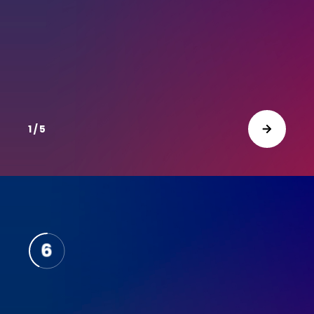
1 / 5
10
9
8
7
6
5
4
3