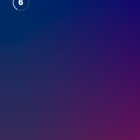
5
4
3
2
1
0