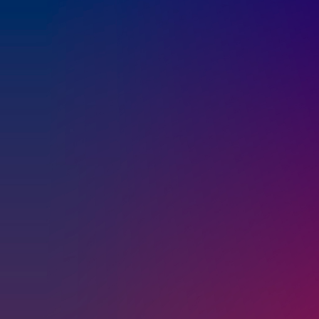
2
1
0