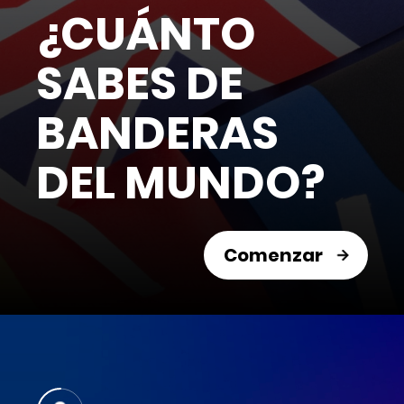
¿CUÁNTO
SABES DE
BANDERAS
DEL MUNDO?
Comenzar
10
9
8
7
6