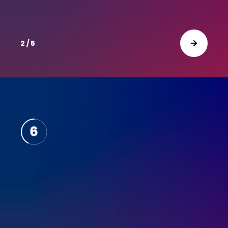
2 / 5
10
9
8
7
6
5
4
3
2
1
0