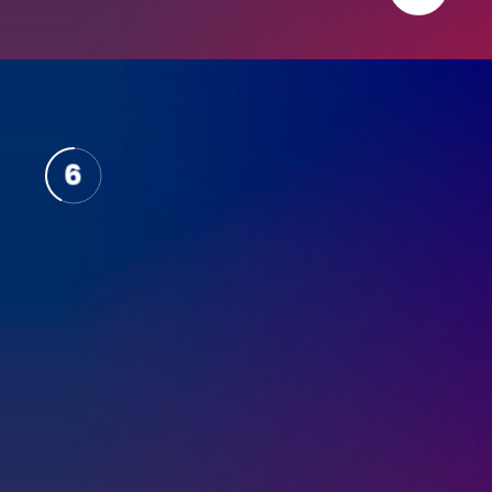
10
9
8
7
6
5
4
3
2
1
0