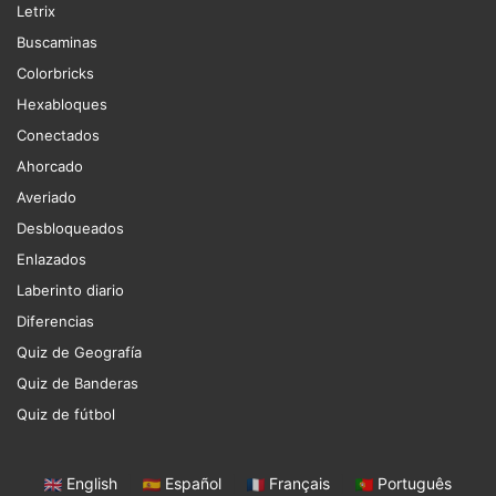
Letrix
Buscaminas
Colorbricks
Hexabloques
Conectados
Ahorcado
Averiado
Desbloqueados
Enlazados
Laberinto diario
Diferencias
Quiz de Geografía
Quiz de Banderas
Quiz de fútbol
English
|
Español
|
Français
|
Português