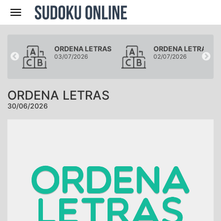
Navegación
RAS
ORDENA LETRAS
ORDENA LETRAS
03/07/2026
02/07/2026
ORDENA LETRAS
30/06/2026