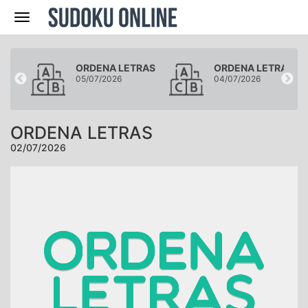
Navegación
RAS
ORDENA LETRAS
ORDENA LETRAS
05/07/2026
04/07/2026
ORDENA LETRAS
02/07/2026