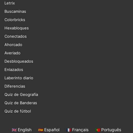
Letrix
Buscaminas
Colorbricks
Hexabloques
Conectados
Ahorcado
Averiado
Desbloqueados
Enlazados
Laberinto diario
Diferencias
Quiz de Geografía
Quiz de Banderas
Quiz de fútbol
English
|
Español
|
Français
|
Português