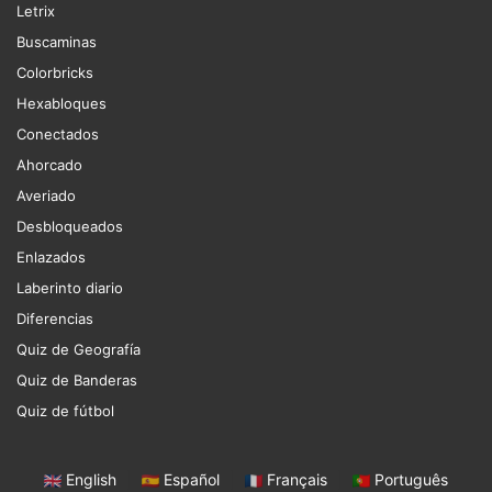
Letrix
Buscaminas
Colorbricks
Hexabloques
Conectados
Ahorcado
Averiado
Desbloqueados
Enlazados
Laberinto diario
Diferencias
Quiz de Geografía
Quiz de Banderas
Quiz de fútbol
English
|
Español
|
Français
|
Português