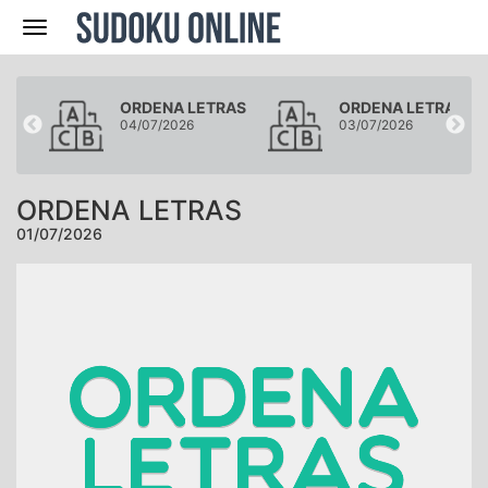
Navegación
RAS
ORDENA LETRAS
ORDENA LETRAS
04/07/2026
03/07/2026
ORDENA LETRAS
01/07/2026